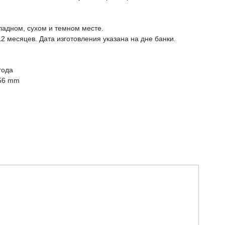
ладном, сухом и темном месте.
12 месяцев. Дата изготовления указана на дне банки.
года
56 mm