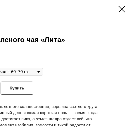
еленого чая «Лита»
Купить
к летнего солнцестояния, вершина светлого круга
инный день и самая короткая ночь — время, когда
 достигает пика, а земля щедро отдает всё, что
 момент изобилия, зрелости и тихой радости от