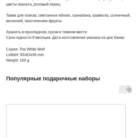
цветы граната, розовый перец
Также для поиска: сметанное яблоко, гуанабана, гравиола, солнечный,
весенний, экзотические фрукты
Хранить в прохладном, сухом и темном месте.
Срок годности 9 месяцев. Дата изготовления указана на дне банки.
Серия: The White Wolf
LxWxH: 93x93x56 mm
Weight: 160 g
Популярные подарочные наборы