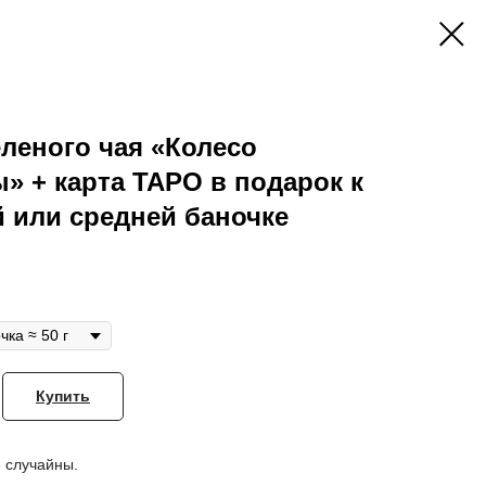
еленого чая «Колесо
» + карта ТАРО в подарок к
 или средней баночке
Купить
 случайны.