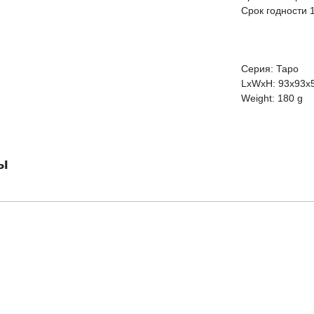
Срок годности 
Серия: Таро
LxWxH: 93x93x
Weight: 180 g
ы