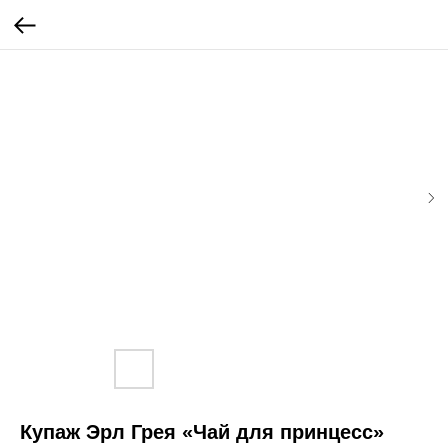
Купаж Эрл Грея «Чай для принцесс»