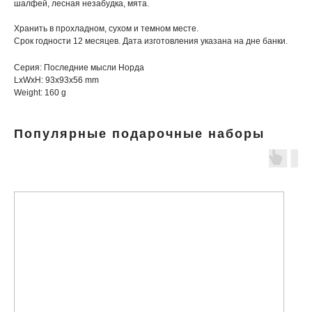
шалфей, лесная незабудка, мята.
Хранить в прохладном, сухом и темном месте.
Срок годности 12 месяцев. Дата изготовления указана на дне банки.
Серия: Последние мысли Норда
LxWxH: 93x93x56 mm
Weight: 160 g
Популярные подарочные наборы