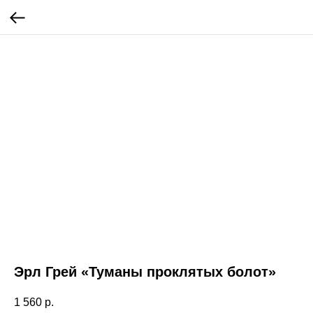
Эрл Грей «Туманы проклятых болот»
1 560
р.