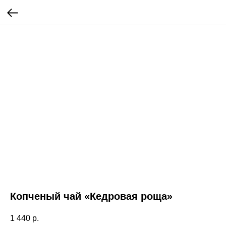
Копченый чай «Кедровая роща»
1 440
р.