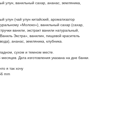
ый улун, ванильный сахар, ананас, земляника,
ый улун (чай улун китайский, ароматизатор
уральному «Молоко»), ванильный сахар (сахар,
тручки ванили, экстракт ванили натуральный,
Ваниль Экстра», ванилин, пищевой краситель
вода), ананас, земляника, клубника.
ладном, сухом и темном месте.
6 месяцев. Дата изготовления указана на дне банки.
то я так хочу
56 mm