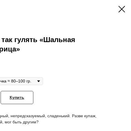
 так гулять «Шальная
рица»
Купить
ный, непредсказуемый, сладенький. Разве купаж,
, мог быть другим?