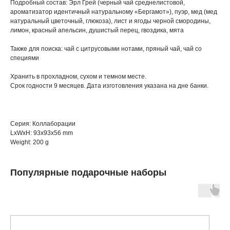
Подробный состав: Эрл Грей (черный чай среднелистовой,
ароматизатор идентичный натуральному «Бергамот»), пуэр, мед (мед
натуральный цветочный, глюкоза), лист и ягоды черной смородины,
лимон, красный апельсин, душистый перец, гвоздика, мята
Также для поиска: чай с цитрусовыми нотами, пряный чай, чай со
специями
Хранить в прохладном, сухом и темном месте.
Срок годности 9 месяцев. Дата изготовления указана на дне банки.
Серия: Коллаборации
LxWxH: 93x93x56 mm
Weight: 200 g
Популярные подарочные наборы