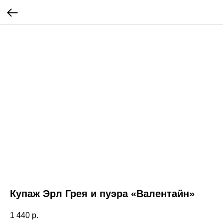
Купаж Эрл Грея и пуэра «Валентайн»
1 440
р.