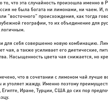
о то, что эта случайность произошла именно в 
ссия не была богата ни лимонами, ни чаем. И, 
ыли "восточного" происхождения, как тогда гов
рубежной географии, то их объединение для ру
 логичным.
ли для себя совершенно новую комбинацию. Ли
вет чая, а также усиливает его диетические, пи
ва. Насыщенность цвета чая снижается, но кре
ечено, что в сочетании с лимоном чай лучше в
 и утоляет жажду. Именно поэтому преимущест
, Египте, Иране, Турции, США до сих пор предп
зцу.