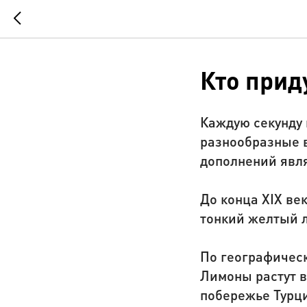
Кто прид
Каждую секунду 
разнообразные 
дополнений явл
До конца XIX ве
тонкий желтый л
По географическ
Лимоны растут в
побережье Турци