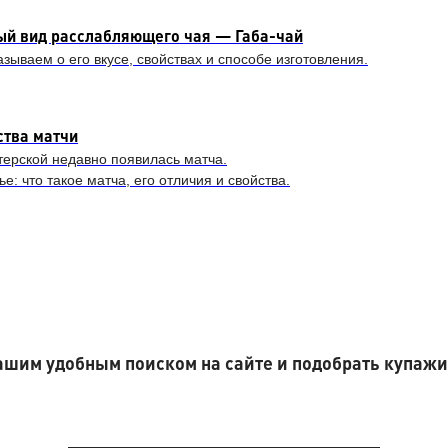
ый вид расслабляющего чая — Габа-чай
азываем о его вкусе, свойствах и способе изготовления.
ства матчи
терской недавно появилась матча.
ье: что такое матча, его отличия и свойства.
шим удобным поиском на сайте и подобрать купажи 