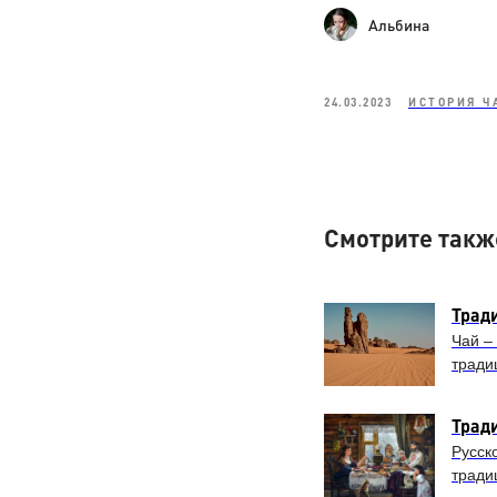
Альбина
24.03.2023
ИСТОРИЯ Ч
Смотрите такж
Трад
Чай –
тради
Трад
Русск
тради