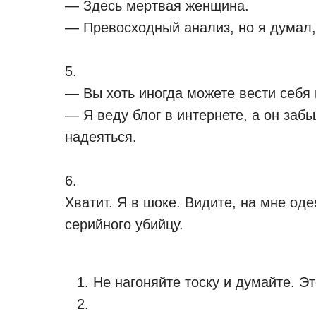
— Здесь мертвая женщина.
— Превосходный анализ, но я думал,
5.
— Вы хоть иногда можете вести себя
— Я веду блог в интернете, а он забы
надеяться.
6.
Хватит. Я в шоке. Видите, на мне од
серийного убийцу.
Не нагоняйте тоску и думайте. Эт