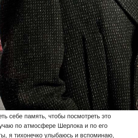
еть себе память, чтобы посмотреть это
кучаю по атмосфере Шерлока и по его
ты, я тихонечко улыбаюсь и вспоминаю,