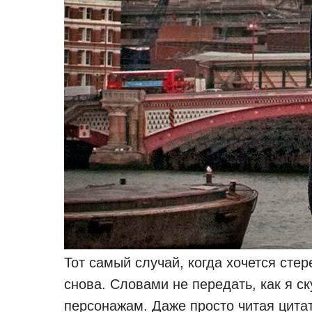
Тот самый случай, когда хочется стер
снова. Словами не передать, как я с
персонажам. Даже просто читая цита