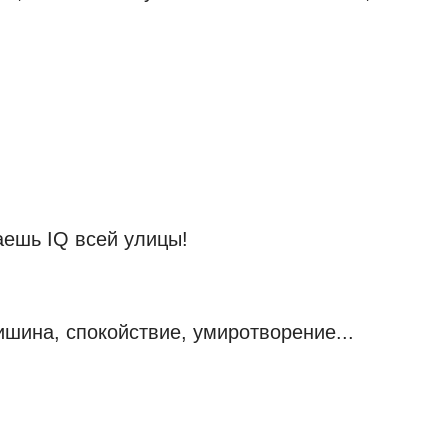
аешь IQ всей улицы!
ишина, спокойствие, умиротворение...