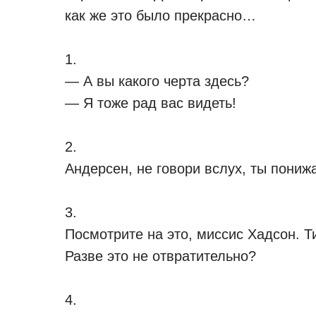
как же это было прекрасно…
1.
— А вы какого черта здесь?
— Я тоже рад вас видеть!
2.
Андерсен, не говори вслух, ты пониж
3.
Посмотрите на это, миссис Хадсон. Т
Разве это не отвратительно?
4.