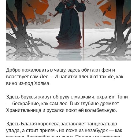
Добро пожаловать в чащу, здесь обитают феи и
властвует сам Лес… И напитки пленяют так же, как
вино из-под Холма
Здесь бруксы живут об руку с мавками, охраняя Топи
— бескрайние, как сам лес. В их глубине дремлет
Хранительница и русалки поют ей колыбельную.
Здесь Благая королева заставляет танцевать до
упада, а стоит прилечь на ложе из незабудок — как