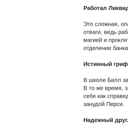
Работал Ликви
Это сложная, оп
отваги, ведь ра
магией и прокля
отделении банка
Истинный гриф
В школе Билл за
В то же время, 
себя как справе
занудой Перси.
Надежный друг