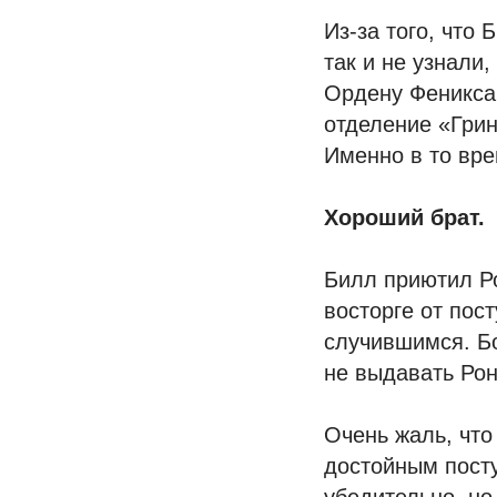
Из-за того, что
так и не узнали
Ордену Феникса,
отделение «Грин
Именно в то вре
Хороший брат.
Билл приютил Ро
восторге от пос
случившимся. Бо
не выдавать Рон
Очень жаль, что
достойным пост