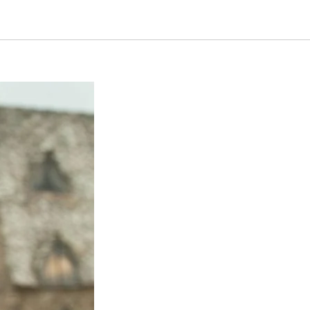
ались за