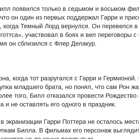
 Билл появился только в седьмом и восьмом фи
, что он один из первых поддержал Гарри и при
 когда Темный Лорд вернулся. Он перевелся в
готтса», участвовал в боях и вел переговоры с
мя он сблизился с Флер Делакур.
на, когда тот разругался с Гарри и Гермионой.
тупка младшего брата, но понял, что сам Рон жа
лее того, Билл отказался провести Рождество 
а и не оставлять его одного в праздник.
 в экранизации Гарри Поттера не осталось мест
упкам Билла. В фильмах его персонаж выгляди