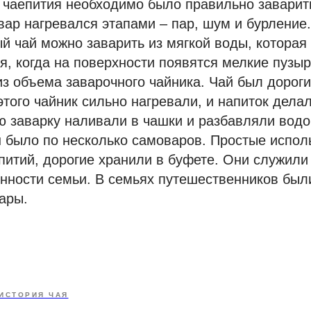
 чаепития необходимо было правильно заварит
ар нагревался этапами – пар, шум и бурление.
й чай можно заварить из мягкой воды, которая 
я, когда на поверхности появятся мелкие пузыр
из объема заварочного чайника. Чай был дороги
этого чайник сильно нагревали, и напиток дела
ю заварку наливали в чашки и разбавляли водо
 было по несколько самоваров. Простые испол
итий, дорогие хранили в буфете. Они служили
енности семьи. В семьях путешественников бы
ары.
ИСТОРИЯ ЧАЯ