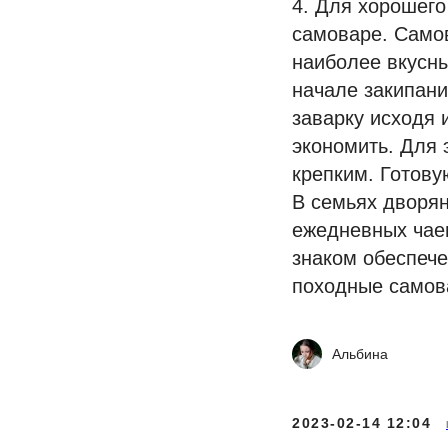
4. Для хорошего
самоваре. Самов
наиболее вкусны
начале закипани
заварку исходя 
экономить. Для 
крепким. Готову
В семьях дворян
ежедневных чаеп
знаком обеспеч
походные самов
Альбина
2023-02-14 12:04