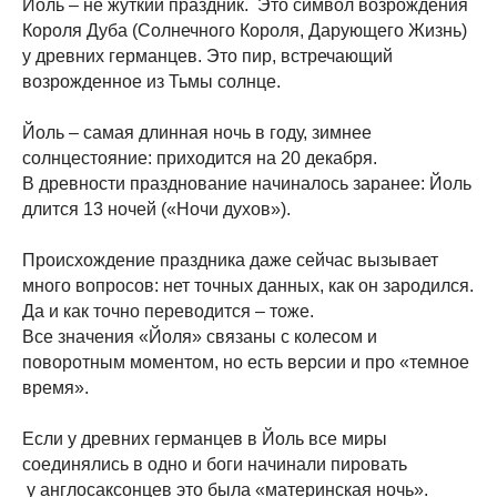
Йоль – не жуткий праздник. Это символ возрождения
Короля Дуба (Солнечного Короля, Дарующего Жизнь)
у древних германцев. Это пир, встречающий
возрожденное из Тьмы солнце.
Йоль – самая длинная ночь в году, зимнее
солнцестояние: приходится на 20 декабря.
В древности празднование начиналось заранее: Йоль
длится 13 ночей («Ночи духов»).
Происхождение праздника даже сейчас вызывает
много вопросов: нет точных данных, как он зародился.
Да и как точно переводится – тоже.
Все значения «Йоля» связаны с колесом и
поворотным моментом, но есть версии и про «темное
время».
Если у древних германцев в Йоль все миры
соединялись в одно и боги начинали пировать
у англосаксонцев это была «материнская ночь».