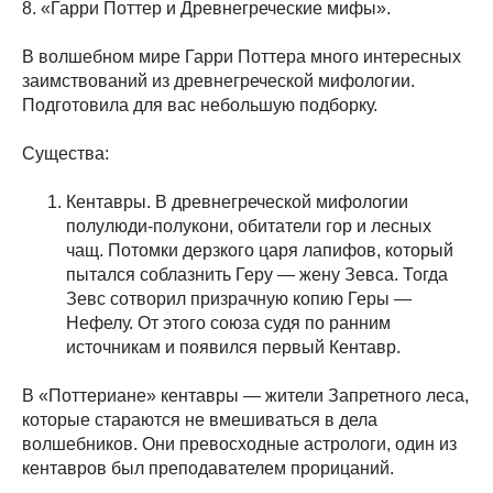
8. «Гарри Поттер и Древнегреческие мифы».
В волшебном мире Гарри Поттера много интересных
заимствований из древнегреческой мифологии.
Подготовила для вас небольшую подборку.
Существа:
Кентавры. В древнегреческой мифологии
полулюди-полукони, обитатели гор и лесных
чащ. Потомки дерзкого царя лапифов, который
пытался соблазнить Геру — жену Зевса. Тогда
Зевс сотворил призрачную копию Геры —
Нефелу. От этого союза судя по ранним
источникам и появился первый Кентавр.
В «Поттериане» кентавры — жители Запретного леса,
которые стараются не вмешиваться в дела
волшебников. Они превосходные астрологи, один из
кентавров был преподавателем прорицаний.