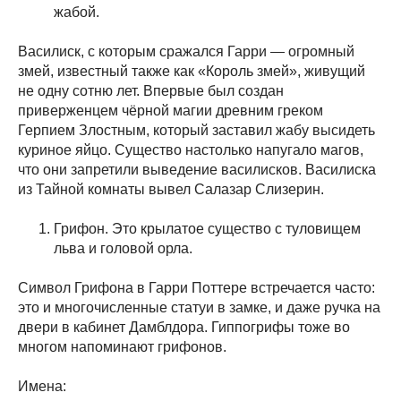
жабой.
Василиск, с которым сражался Гарри — огромный
змей, известный также как «Король змей», живущий
не одну сотню лет. Впервые был создан
приверженцем чёрной магии древним греком
Герпием Злостным, который заставил жабу высидеть
куриное яйцо. Существо настолько напугало магов,
что они запретили выведение василисков. Василиска
из Тайной комнаты вывел Салазар Слизерин.
Грифон. Это крылатое существо с туловищем
льва и головой орла.
Символ Грифона в Гарри Поттере встречается часто:
это и многочисленные статуи в замке, и даже ручка на
двери в кабинет Дамблдора. Гиппогрифы тоже во
многом напоминают грифонов.
Имена: