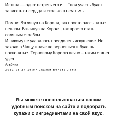
Истина — одно: встреть его и… Твоя участь будет
зависеть от сердца и сколько в нем тьмы.
Помни: Взглянув на Короля, так просто рассыпаться
пеплом. Взглянув на Короля, так просто стать
соляным столбом…
И никому не удавалось преодолеть искушение. Не
заходи в Чащу, иначе не вернешься и будешь
поклоняться Терновому Королю вечно – таким станет
удел.
Альбина
2022-08-24 15:57
Сказки Белого Леса
Вы можете воспользоваться нашим
удобным поиском на сайте и подобрать
купажи с ингредиентами на свой вкус.