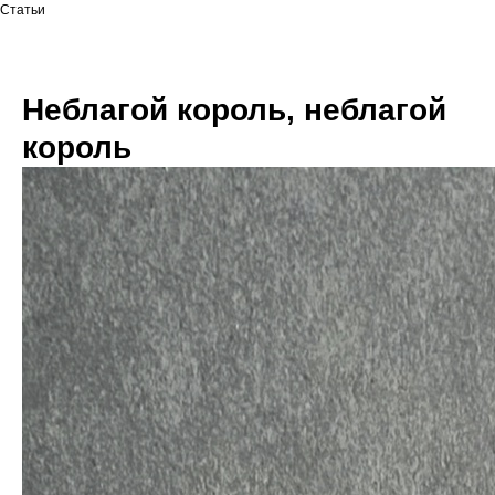
Статьи
Неблагой король, неблагой
король