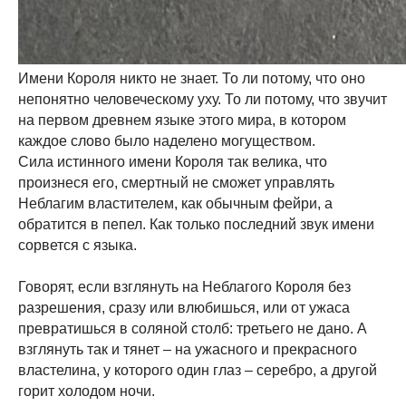
Имени Короля никто не знает. То ли потому, что оно
непонятно человеческому уху. То ли потому, что звучит
на первом древнем языке этого мира, в котором
каждое слово было наделено могуществом.
Сила истинного имени Короля так велика, что
произнеся его, смертный не сможет управлять
Неблагим властителем, как обычным фейри, а
обратится в пепел. Как только последний звук имени
сорвется с языка.
Говорят, если взглянуть на Неблагого Короля без
разрешения, сразу или влюбишься, или от ужаса
превратишься в соляной столб: третьего не дано. А
взглянуть так и тянет – на ужасного и прекрасного
властелина, у которого один глаз – серебро, а другой
горит холодом ночи.