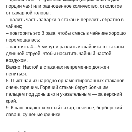
порции чая) или равноценное количество, отколотое
от сахарной головы;
– налить часть заварки в стакан и перелить обратно в
чайник;
– повторить это 3 раза, чтобы смесь в чайнике хорошо
перемешалась;
– настоять 4—5 минут и разлить из чайника в стаканы
длинной струей, чтобы насытить чайный настой
воздухом.
Важно: Настой в стаканах непременно должен
пениться.
8. Пьют чаи из нарядно орнаментированных стаканов
очень горячим. Горячий стакан берут большим
пальцем под донышко и указательным — за верхний
край.
9. К чаю подают колотый сахар, печенье, берберский
лаваш, сушеные финики.