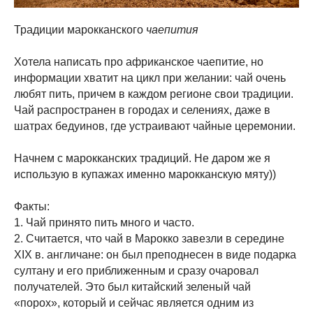
Традиции марокканского
чаепития
Хотела написать про африканское чаепитие, но
информации хватит на цикл при желании: чай очень
любят пить, причем в каждом регионе свои традиции.
Чай распространен в городах и селениях, даже в
шатрах бедуинов, где устраивают чайные церемонии.
Начнем с марокканских традиций. Не даром же я
использую в купажах именно марокканскую мяту))
Факты:
1. Чай принято пить много и часто.
2. Считается, что чай в Марокко завезли в середине
XIX в. англичане: он был преподнесен в виде подарка
султану и его приближенным и сразу очаровал
получателей. Это был китайский зеленый чай
«порох», который и сейчас является одним из