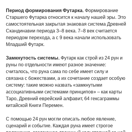
Период формирования Футарка.
Формирование
Старшего Футарка относится к началу нашей эры. Это
самостоятельная закрытая знаковая система Древней
Скандинавии периода 3–8 века. 7–8 век считается
периодом перехода, а с 9 века начали использовать
Младший Футарк.
Замкнутость системы.
Футарк как строй из 24 рун и
руны по отдельности имеют разное значение:
считалось, что руна сама по себе имеет силу и
связана с божествами, а их сочетание создает особую
систему: такие можно назвать «замкнутыми
ассоциативными системами принципов» – как карты
Таро, Древний еврейский алфавит, 64 гексаграммы
китайской Книги Перемен.
С помощью 24 рун могли описать любое явление,
сценарий и событие. Каждая руна имеет строгое