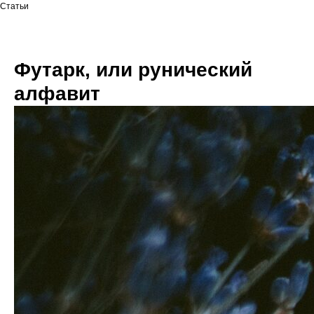
Статьи
Футарк, или рунический
алфавит