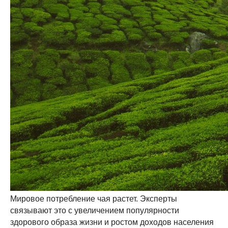
Мировое потребление чая растет. Эксперты
связывают это с увеличением популярности
здорового образа жизни и ростом доходов населения