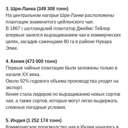
3. Шри-Ланка (349 308 тонн)
На центральном нагорье Шри-Ланки расположены
плантации знаменитого цейлонского чая.
В 1867 г шотландский плантатор Джеймс Тейлор
впервые занялся выращиванием чая в коммерческих
целях, засадив саженцами 80 га в районе Нувара
Элии.
4. Кения (473 000 тонн)
Первые чайные плантации были заложены только в
начале XX века.
Около 92% годового объема производства уходит на
экспорт.
Кения стала лидером по выращиванию новых сортов
чая, а также сортов, которые могут легко выдержать
сложные погодные условия.
5. Индия (1 252 174 тонн)
Коммерческое производство чая в Индии началось в