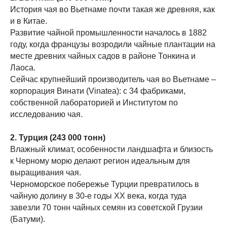
История чая во Вьетнаме почти такая же древняя, как
и в Китае.
Развитие чайной промышленности началось в 1882
году, когда французы возродили чайные плантации на
месте древних чайных садов в районе Тонкина и
Лаоса.
Сейчас крупнейший производитель чая во Вьетнаме –
корпорация Винати (Vinatea): с 34 фабриками,
собственной лабораторией и Институтом по
исследованию чая.
2. Турция (243 000 тонн)
Влажный климат, особенности ландшафта и близость
к Черному морю делают регион идеальным для
выращивания чая.
Черноморское побережье Турции превратилось в
чайную долину в 30-е годы XX века, когда туда
завезли 70 тонн чайных семян из советской Грузии
(Батуми).