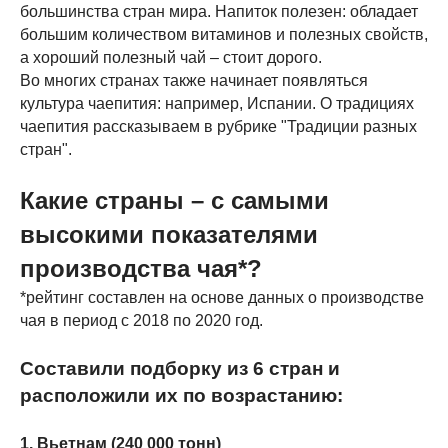
большинства стран мира. Напиток полезен: обладает
большим количеством витаминов и полезных свойств,
а хороший полезный чай – стоит дорого.
Во многих странах также начинает появляться
культура чаепития: например, Испании. О традициях
чаепития рассказываем в рубрике "Традиции разных
стран".
Какие страны – с самыми
высокими показателями
производства чая*?
*рейтинг составлен на основе данных о производстве
чая в период с 2018 по 2020 год.
Составили подборку из 6 стран и
расположили их по возрастанию:
1. Вьетнам (240 000 тонн)