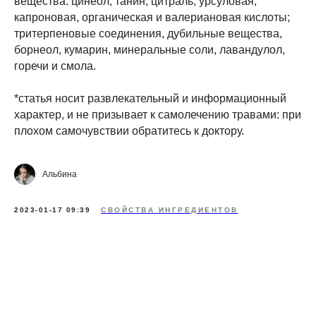
вещества: цинеол, танин, цитраль; урсуловая,
капроновая, органическая и валериановая кислоты;
тритерпеновые соединения, дубильные вещества,
борнеол, кумарин, минеральные соли, лавандулол,
горечи и смола.
*статья носит развлекательный и информационный
характер, и не призывает к самолечению травами: при
плохом самочувствии обратитесь к доктору.
Альбина
2023-01-17 09:39
СВОЙСТВА ИНГРЕДИЕНТОВ