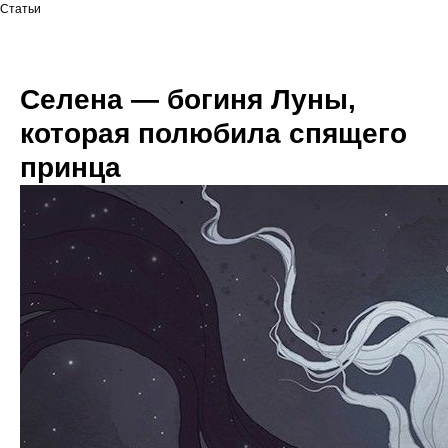
Статьи
Селена — богиня Луны,
которая полюбила спящего
принца