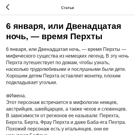
Статьи
6 января, или Двенадцатая
ночь, — время Перхты
6 января, или Двенадцатая ночь, — время Перхты —
мифического существа из немецких легенд. В эту ночь
Перхта путешествует по домам, чтобы узнать,
насколько трудолюбивыми и послушными были дети.
Хорошим детям Перхта оставляет монетку, плохим
подкладывает угольки.
❄️Имена.
Этот персонаж встречается в мифологии немцев,
австрийцев, швейцарцев, а также чехов и словенцев.
В зависимости от регионов ее называли: Перехта,
Берхта, Берта, Фрау Перхта и даже Баба-яга Пехтра.
Похожий персонаж есть у итальянцев, они ее