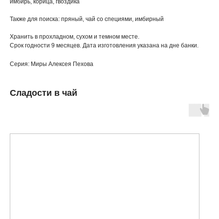
имбирь, корица, гвоздика
Также для поиска: пряный, чай со специями, имбирный
Хранить в прохладном, сухом и темном месте.
Срок годности 9 месяцев. Дата изготовления указана на дне банки.
Серия: Миры Алексея Пехова
Сладости в чай