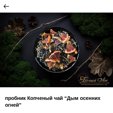
пробник Копченый чай “Дым осенних
огней”