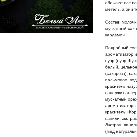
обожают все во
метель, а они 
Состав: молочн
мускатный саха
кардамон
Подробный сост
ароматизатор 
пуэр (пуэр Шу 
белый, цельное
(сахароза), сах
пальмовое, вод
краситель нату
содержит аллер
мускатный орех,
ароматизаторы 
краситель «Кор
ванили, экстра
Экстра», ванил
(мед натуральн