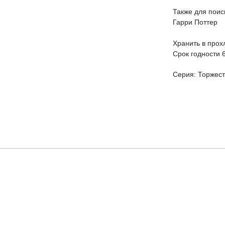
Также для поиск
Гарри Поттер
Хранить в прох
Срок годности 
Серия: Торжест