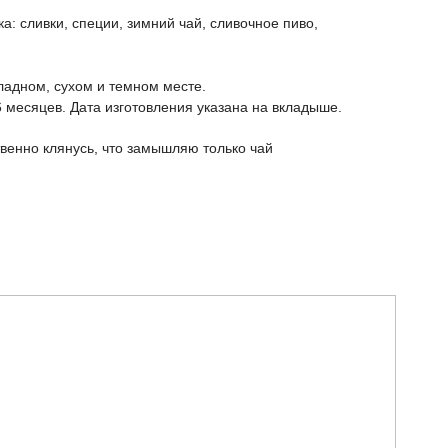
а: сливки, специи, зимний чай, сливочное пиво,
ладном, сухом и темном месте.
6 месяцев. Дата изготовления указана на вкладыше.
венно клянусь, что замышляю только чай