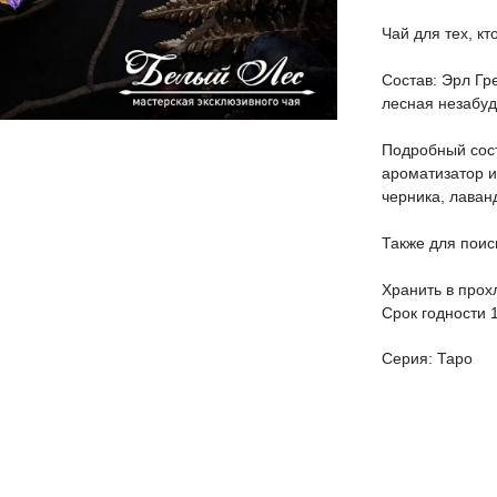
Чай для тех, кт
Состав: Эрл Гр
лесная незабуд
Подробный сост
ароматизатор и
черника, лаван
Также для пои
Хранить в прох
Срок годности 
Серия: Таро