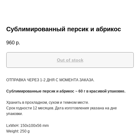
Сублимированный персик и абрикос
960
р.
Out of stock
ОТПРАВКА ЧЕРЕЗ 1-2 ДНЯ С МОМЕНТА ЗАКАЗА.
Сублимированные персик и абрикос ~ 60 г в красивой упаковке.
Хранить в прохладном, сухом и темном месте.
Срок годности 12 месяцев. Дата изготовления указана на дне
упаковки.
LxWxH: 150x100x56 mm
Weight: 250 g