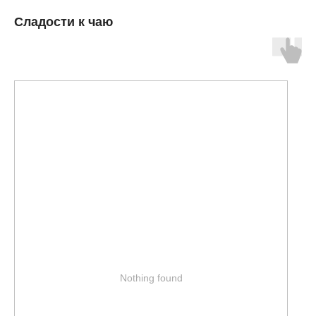
Сладости к чаю
Nothing found