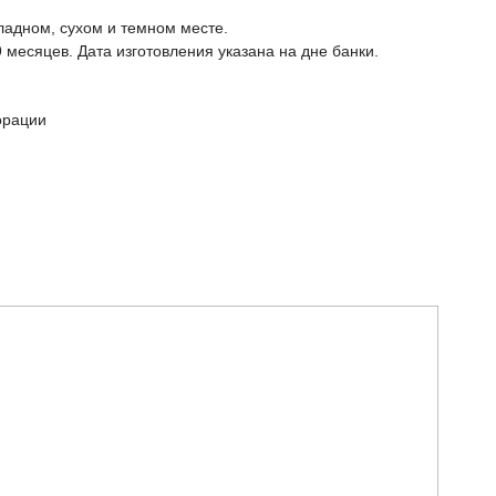
ладном, сухом и темном месте.
9 месяцев. Дата изготовления указана на дне банки.
орации