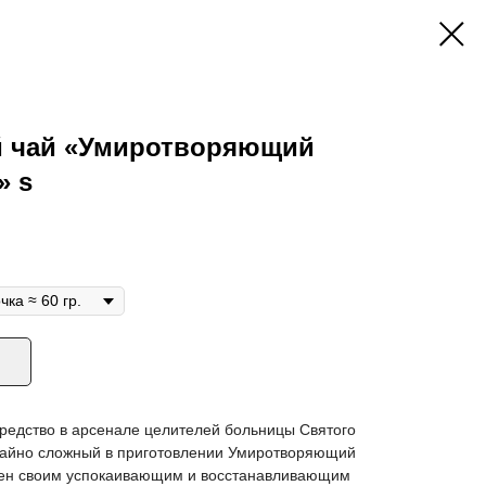
 чай «Умиротворяющий
» s
редство в арсенале целителей больницы Святого
чайно сложный в приготовлении Умиротворяющий
тен своим успокаивающим и восстанавливающим