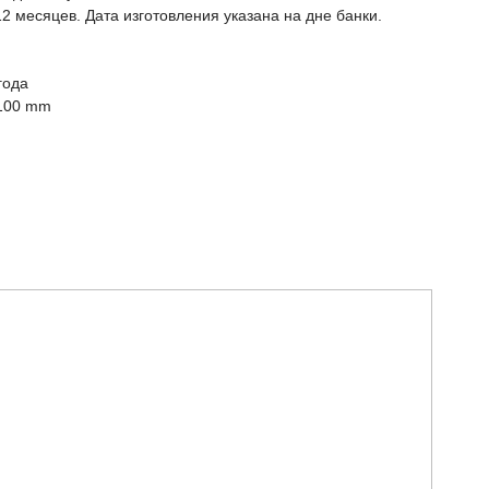
12 месяцев. Дата изготовления указана на дне банки.
года
100 mm