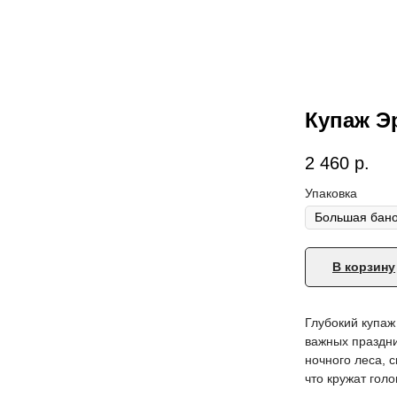
Купаж Э
2 460
р.
Упаковка
В корзину
Глубокий купаж
важных праздни
ночного леса, 
что кружат голо