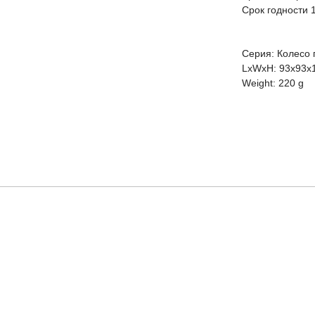
Срок годности 
Серия: Колесо 
LxWxH: 93x93x
Weight: 220 g