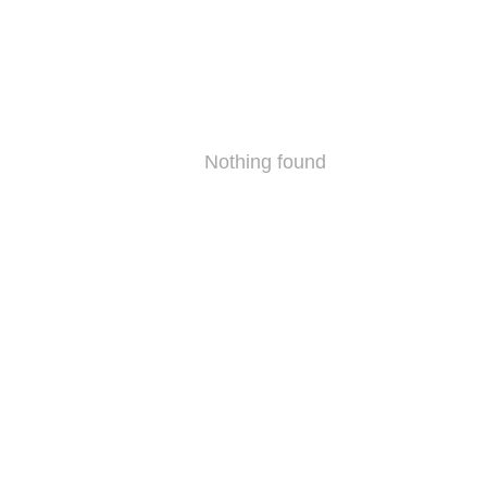
Nothing found