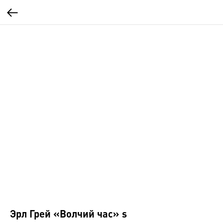
Эрл Грей «Волчий час» s