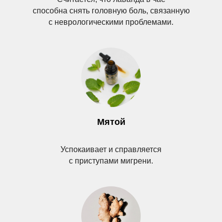
способна снять головную боль, связанную
с неврологическими проблемами.
Мятой
Успокаивает и справляется
с приступами мигрени.