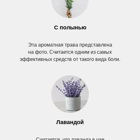
С полынью
Эта ароматная трава представлена
на фото. Считается одним из самых
эффективных средств от такого вида боли.
Лавандой
Считается, что лаванда в чае